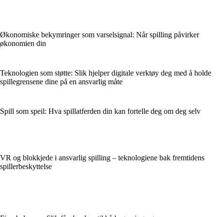
Økonomiske bekymringer som varselsignal: Når spilling påvirker
økonomien din
Teknologien som støtte: Slik hjelper digitale verktøy deg med å holde
spillegrensene dine på en ansvarlig måte
Spill som speil: Hva spillatferden din kan fortelle deg om deg selv
VR og blokkjede i ansvarlig spilling – teknologiene bak fremtidens
spillerbeskyttelse