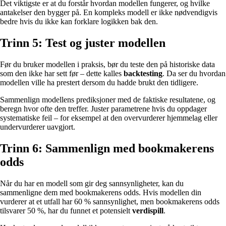
Det viktigste er at du forstår hvordan modellen fungerer, og hvilke
antakelser den bygger på. En kompleks modell er ikke nødvendigvis
bedre hvis du ikke kan forklare logikken bak den.
Trinn 5: Test og juster modellen
Før du bruker modellen i praksis, bør du teste den på historiske data
som den ikke har sett før – dette kalles
backtesting
. Da ser du hvordan
modellen ville ha prestert dersom du hadde brukt den tidligere.
Sammenlign modellens prediksjoner med de faktiske resultatene, og
beregn hvor ofte den treffer. Juster parametrene hvis du oppdager
systematiske feil – for eksempel at den overvurderer hjemmelag eller
undervurderer uavgjort.
Trinn 6: Sammenlign med bookmakerens
odds
Når du har en modell som gir deg sannsynligheter, kan du
sammenligne dem med bookmakerens odds. Hvis modellen din
vurderer at et utfall har 60 % sannsynlighet, men bookmakerens odds
tilsvarer 50 %, har du funnet et potensielt
verdispill
.