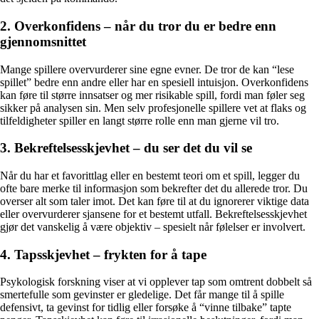
2.
Overkonfidens – når du tror du er bedre enn
gjennomsnittet
Mange spillere overvurderer sine egne evner. De tror de kan “lese
spillet” bedre enn andre eller har en spesiell intuisjon. Overkonfidens
kan føre til større innsatser og mer risikable spill, fordi man føler seg
sikker på analysen sin. Men selv profesjonelle spillere vet at flaks og
tilfeldigheter spiller en langt større rolle enn man gjerne vil tro.
3.
Bekreftelsesskjevhet – du ser det du vil se
Når du har et favorittlag eller en bestemt teori om et spill, legger du
ofte bare merke til informasjon som bekrefter det du allerede tror. Du
overser alt som taler imot. Det kan føre til at du ignorerer viktige data
eller overvurderer sjansene for et bestemt utfall. Bekreftelsesskjevhet
gjør det vanskelig å være objektiv – spesielt når følelser er involvert.
4.
Tapsskjevhet – frykten for å tape
Psykologisk forskning viser at vi opplever tap som omtrent dobbelt så
smertefulle som gevinster er gledelige. Det får mange til å spille
defensivt, ta gevinst for tidlig eller forsøke å “vinne tilbake” tapte