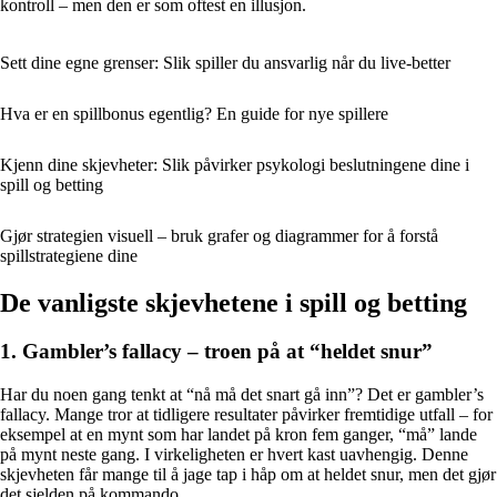
kontroll – men den er som oftest en illusjon.
Sett dine egne grenser: Slik spiller du ansvarlig når du live-better
Hva er en spillbonus egentlig? En guide for nye spillere
Kjenn dine skjevheter: Slik påvirker psykologi beslutningene dine i
spill og betting
Gjør strategien visuell – bruk grafer og diagrammer for å forstå
spillstrategiene dine
De vanligste skjevhetene i spill og betting
1.
Gambler’s fallacy – troen på at “heldet snur”
Har du noen gang tenkt at “nå må det snart gå inn”? Det er gambler’s
fallacy. Mange tror at tidligere resultater påvirker fremtidige utfall – for
eksempel at en mynt som har landet på kron fem ganger, “må” lande
på mynt neste gang. I virkeligheten er hvert kast uavhengig. Denne
skjevheten får mange til å jage tap i håp om at heldet snur, men det gjør
det sjelden på kommando.