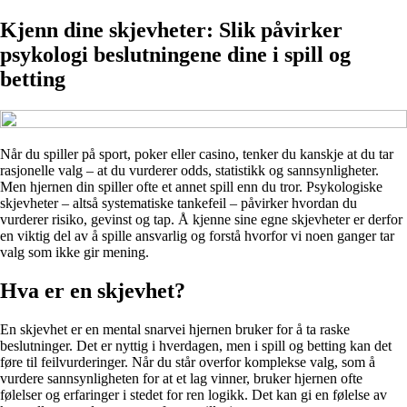
Kjenn dine skjevheter: Slik påvirker
psykologi beslutningene dine i spill og
betting
Når du spiller på sport, poker eller casino, tenker du kanskje at du tar
rasjonelle valg – at du vurderer odds, statistikk og sannsynligheter.
Men hjernen din spiller ofte et annet spill enn du tror. Psykologiske
skjevheter – altså systematiske tankefeil – påvirker hvordan du
vurderer risiko, gevinst og tap. Å kjenne sine egne skjevheter er derfor
en viktig del av å spille ansvarlig og forstå hvorfor vi noen ganger tar
valg som ikke gir mening.
Hva er en skjevhet?
En skjevhet er en mental snarvei hjernen bruker for å ta raske
beslutninger. Det er nyttig i hverdagen, men i spill og betting kan det
føre til feilvurderinger. Når du står overfor komplekse valg, som å
vurdere sannsynligheten for at et lag vinner, bruker hjernen ofte
følelser og erfaringer i stedet for ren logikk. Det kan gi en følelse av