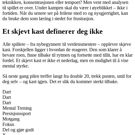
teknikken, konsentrasjonen eller tempoet? Men vent med analysen
til spillet er over. Under kampen skal du være i øyeblikket – ikke i
fortiden. Når du senere ser på feilene med ro og nysgjerrighet, kan
du bruke dem som læring i stedet for frustrasjon.
Et skjevt kast definerer deg ikke
Alle spillere – fra nybegynnere til verdensmestere – opplever skjeve
kast. Forskjellen ligger i hvordan de reagerer. Den som klarer å
bevare roen, finne tilbake til rytmen og fortsette med tillit, har en klar
fordel. Et skjevt kast er ikke et nederlag, men en mulighet til å vise
mental styrke.
Så neste gang pilen treffer langt fra double 20, trekk pusten, smil for
deg selv – og kast igjen. Det er slik du kommer sterkt tilbake.
Dart
Dart
Dart
Mental Trening
Presisjonssport
Motgang
Fokus
Del og gjør godt