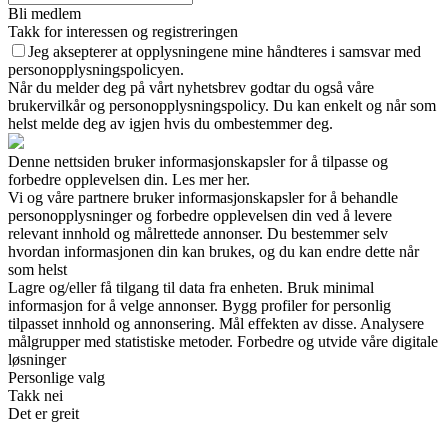
Bli medlem
Takk for interessen og registreringen
Jeg aksepterer at opplysningene mine håndteres i samsvar med
personopplysningspolicyen.
Når du melder deg på vårt nyhetsbrev godtar du også våre
brukervilkår og personopplysningspolicy. Du kan enkelt og når som
helst melde deg av igjen hvis du ombestemmer deg.
Denne nettsiden bruker informasjonskapsler for å tilpasse og
forbedre opplevelsen din. Les mer her.
Vi og våre partnere bruker informasjonskapsler for å behandle
personopplysninger og forbedre opplevelsen din ved å levere
relevant innhold og målrettede annonser. Du bestemmer selv
hvordan informasjonen din kan brukes, og du kan endre dette når
som helst
Lagre og/eller få tilgang til data fra enheten. Bruk minimal
informasjon for å velge annonser. Bygg profiler for personlig
tilpasset innhold og annonsering. Mål effekten av disse. Analysere
målgrupper med statistiske metoder. Forbedre og utvide våre digitale
løsninger
Personlige valg
Takk nei
Det er greit