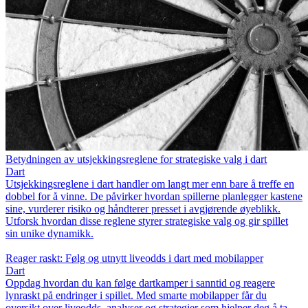
Betydningen av utsjekkingsreglene for strategiske valg i dart
Dart
Utsjekkingsreglene i dart handler om langt mer enn bare å treffe en
dobbel for å vinne. De påvirker hvordan spillerne planlegger kastene
sine, vurderer risiko og håndterer presset i avgjørende øyeblikk.
Utforsk hvordan disse reglene styrer strategiske valg og gir spillet
sin unike dynamikk.
Reager raskt: Følg og utnytt liveodds i dart med mobilapper
Dart
Oppdag hvordan du kan følge dartkamper i sanntid og reagere
lynraskt på endringer i spillet. Med smarte mobilapper får du
oversikt over liveodds, analyser og strategier som hjelper deg å ta