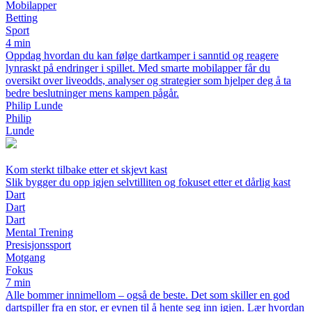
Mobilapper
Betting
Sport
4 min
Oppdag hvordan du kan følge dartkamper i sanntid og reagere
lynraskt på endringer i spillet. Med smarte mobilapper får du
oversikt over liveodds, analyser og strategier som hjelper deg å ta
bedre beslutninger mens kampen pågår.
Philip Lunde
Philip
Lunde
Kom sterkt tilbake etter et skjevt kast
Slik bygger du opp igjen selvtilliten og fokuset etter et dårlig kast
Dart
Dart
Dart
Mental Trening
Presisjonssport
Motgang
Fokus
7 min
Alle bommer innimellom – også de beste. Det som skiller en god
dartspiller fra en stor, er evnen til å hente seg inn igjen. Lær hvordan