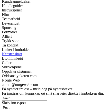
Kundeanmeldelser
Handleguider
Instruksjoner
Film
Teamarbeid
Leverandør
Sponsing
Formidler
Alliert
Trykk sone
Ta kontakt
Linker i innholdet
Nettstedskart
Blogginnlegg
Galleri
Skrivehjørne
Oppdater strømmen
Oddsanalytikeren.com
Norge Web
admin@norgeweb.com
Få nyheter fra oss – meld deg på nyhetsbrevet
Få inspirasjon, kunnskap og små snarveier direkte i innboksen din.
Skriv inn e-post