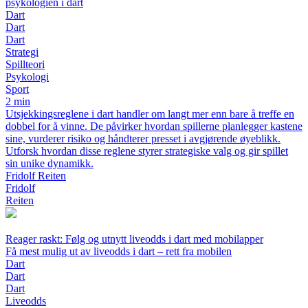
psykologien i dart
Dart
Dart
Dart
Strategi
Spillteori
Psykologi
Sport
2 min
Utsjekkingsreglene i dart handler om langt mer enn bare å treffe en
dobbel for å vinne. De påvirker hvordan spillerne planlegger kastene
sine, vurderer risiko og håndterer presset i avgjørende øyeblikk.
Utforsk hvordan disse reglene styrer strategiske valg og gir spillet
sin unike dynamikk.
Fridolf Reiten
Fridolf
Reiten
Reager raskt: Følg og utnytt liveodds i dart med mobilapper
Få mest mulig ut av liveodds i dart – rett fra mobilen
Dart
Dart
Dart
Liveodds