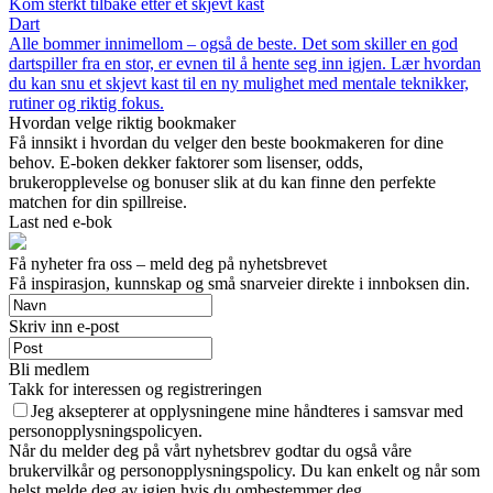
Kom sterkt tilbake etter et skjevt kast
Dart
Alle bommer innimellom – også de beste. Det som skiller en god
dartspiller fra en stor, er evnen til å hente seg inn igjen. Lær hvordan
du kan snu et skjevt kast til en ny mulighet med mentale teknikker,
rutiner og riktig fokus.
Hvordan velge riktig bookmaker
Få innsikt i hvordan du velger den beste bookmakeren for dine
behov. E-boken dekker faktorer som lisenser, odds,
brukeropplevelse og bonuser slik at du kan finne den perfekte
matchen for din spillreise.
Last ned e-bok
Få nyheter fra oss – meld deg på nyhetsbrevet
Få inspirasjon, kunnskap og små snarveier direkte i innboksen din.
Skriv inn e-post
Bli medlem
Takk for interessen og registreringen
Jeg aksepterer at opplysningene mine håndteres i samsvar med
personopplysningspolicyen.
Når du melder deg på vårt nyhetsbrev godtar du også våre
brukervilkår og personopplysningspolicy. Du kan enkelt og når som
helst melde deg av igjen hvis du ombestemmer deg.