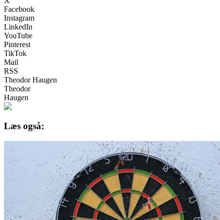
X
Facebook
Instagram
LinkedIn
YouTube
Pinterest
TikTok
Mail
RSS
Theodor Haugen
Theodor
Haugen
Læs også: