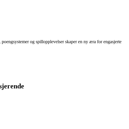
r, poengsystemer og spillopplevelser skaper en ny æra for engasjerte
sjerende