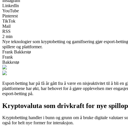
Instagram
LinkedIn
YouTube
Pinterest
TikTok
Mail
RSS
2 min
Nye teknologier som kryptobetting og gamifisering gjør esport-betting
spillere og plattformer.
Frank Bakkestø
Frank
Bakkestø
Esport-betting har på få år gått fra å være en nisjeaktivitet til å bli e
plattformene har økt, har behovet for å gjøre opplevelsen mer engasjere
esport-betting på.
Kryptovaluta som drivkraft for nye spillop
Kryptobetting handler i bunn og grunn om å bruke digitale valutaer som
også for helt nye former for interaksjon.