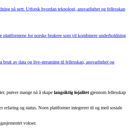
ldning på nett. Utforsk hvordan teknologi, ansvarlighet og fellesskap
este plattformene for norske brukere som vil kombinere underholdning
 bruk av data og live-streaming til fellesskap, ansvarlighet og
nster, prøver mange nå å skape
langsiktig lojalitet
gjennom fellesskap
 erfaring og status. Noen plattformer integrerer til og med sosiale
ngasjementet vokser.