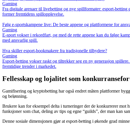
Gaming
Fra digitale arenaer til livebetting og nye spillformater: esport-betti
former fremtidens spillopplevelse.
Følg e-sportskampene live: De beste appene og plattformene for ansva
Gaming
E-sport vokser i rekordfart, og med de rette appene kan du følge kamp
med ansvarlig spill.
Hva skiller esport-bookmakere fra tradisjonelle tilbydere?
Gaming
Esport-betting vokser raskt og tiltrekker seg en ny generasjon spillere
fremtidige trender i markedet.
Fellesskap og lojalitet som konkurransefor
Gamifisering og kryptobetting har også endret måten plattformer bygger
og belønning.
Brukere kan for eksempel delta i turneringer der de konkurrerer mot hv
funksjoner som chat, deling av tips og egne “guilds”, der man kan sam
Denne sosiale dimensjonen gjør at esport-betting i økende grad minner