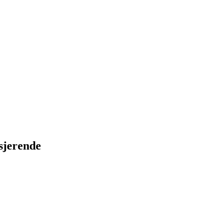
sjerende