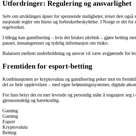
Utfordringer: Regulering og ansvarlighet
Selv om utviklingen åpner for spennende muligheter, reiser den ogs
nasjonale regler om lisens og forbrukerbeskyttelse. I Norge er det for
regelverket.
I tillegg kan gamifisering – hvis det brukes ukritisk – gjøre betting 
pauser, innsatsgrenser og tydelig informasjon om risiko.
Balansen mellom underholdning og ansvar vil være avgjørende for hv
Fremtiden for esport-betting
Kombinasjonen av kryptovaluta og gamifisering peker mot en fremtid der 
del av hele opplevelsen – med egne belønningssystemer, digitale økon
For fans betyr det en mer levende og personlig måte å engasjere seg i 
gjennomsiktig og bærekraftig.
Gaming
Gaming
Esport
Kryptovaluta
Betting