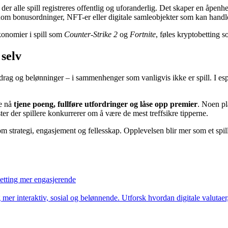
, der alle spill registreres offentlig og uforanderlig. Det skaper en åpe
nnom bonusordninger, NFT-er eller digitale samleobjekter som kan handl
økonomier i spill som
Counter-Strike 2
og
Fortnite
, føles kryptobetting s
 selv
ag og belønninger – i sammenhenger som vanligvis ikke er spill. I espo
ne nå
tjene poeng, fullføre utfordringer og låse opp premier
. Noen pl
ter der spillere konkurrerer om å være de mest treffsikre tipperne.
 strategi, engasjement og fellesskap. Opplevelsen blir mer som et spill i 
betting mer engasjerende
 mer interaktiv, sosial og belønnende. Utforsk hvordan digitale valutae