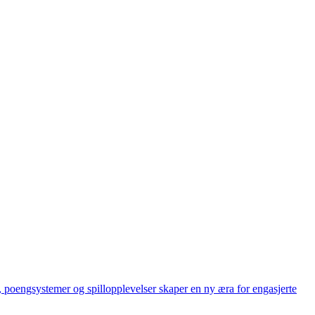
r, poengsystemer og spillopplevelser skaper en ny æra for engasjerte