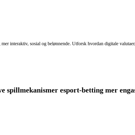
 mer interaktiv, sosial og belønnende. Utforsk hvordan digitale valutae
nye spillmekanismer esport-betting mer enga