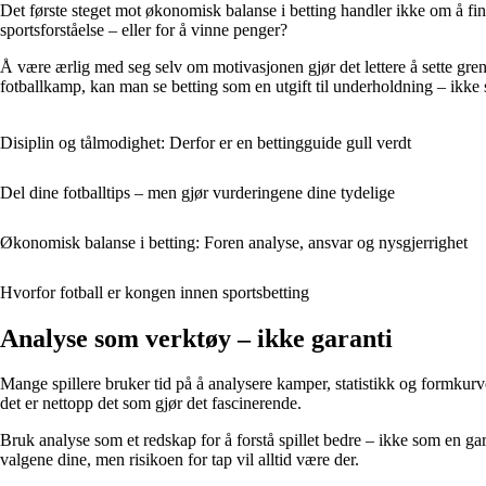
Det første steget mot økonomisk balanse i betting handler ikke om å fin
sportsforståelse – eller for å vinne penger?
Å være ærlig med seg selv om motivasjonen gjør det lettere å sette grens
fotballkamp, kan man se betting som en utgift til underholdning – ikke
Disiplin og tålmodighet: Derfor er en bettingguide gull verdt
Del dine fotballtips – men gjør vurderingene dine tydelige
Økonomisk balanse i betting: Foren analyse, ansvar og nysgjerrighet
Hvorfor fotball er kongen innen sportsbetting
Analyse som verktøy – ikke garanti
Mange spillere bruker tid på å analysere kamper, statistikk og formkurve
det er nettopp det som gjør det fascinerende.
Bruk analyse som et redskap for å forstå spillet bedre – ikke som en ga
valgene dine, men risikoen for tap vil alltid være der.