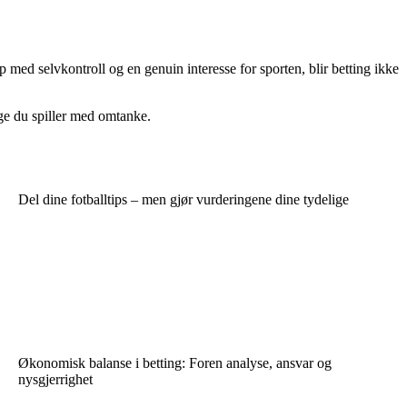
med selvkontroll og en genuin interesse for sporten, blir betting ikke
nge du spiller med omtanke.
Del dine fotballtips – men gjør vurderingene dine tydelige
Økonomisk balanse i betting: Foren analyse, ansvar og
nysgjerrighet