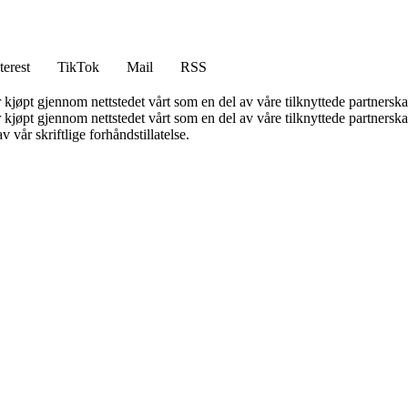
terest
TikTok
Mail
RSS
er kjøpt gjennom nettstedet vårt som en del av våre tilknyttede partners
ter kjøpt gjennom nettstedet vårt som en del av våre tilknyttede partner
 vår skriftlige forhåndstillatelse.