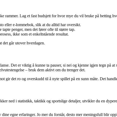
ske rammer. Lag et fast budsjett for hvor mye du vil bruke på betting hve
 eller e-lommebok, slik at du alltid har oversikt.
tapte penger, men det fører ofte til større tap.
rosess, ikke som et enkeltstående resultat.
t det går utover hverdagen.
se. Det er viktig å kunne ta pauser, si nei og kjenne igjen tegn på at s
elvutestengelse – bruk dem aktivt om du trenger det.
mot gir det ro og overskudd til å nyte spillet på en sunn måte. Det handl
r ned i statistikk, taktikk og sportslige detaljer, utvikler du en dypere 
 dine egne erfaringer. Jo mer du forstår, desto mer meningsfull blir opple