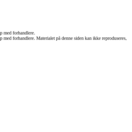
kap med forhandlere.
skap med forhandlere. Materialet på denne siden kan ikke reproduseres,