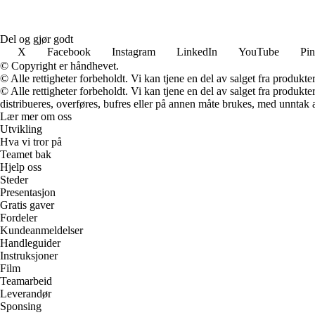
Del og gjør godt
X
Facebook
Instagram
LinkedIn
YouTube
Pin
© Copyright er håndhevet.
© Alle rettigheter forbeholdt. Vi kan tjene en del av salget fra produkt
© Alle rettigheter forbeholdt. Vi kan tjene en del av salget fra produk
distribueres, overføres, bufres eller på annen måte brukes, med unntak av
Lær mer om oss
Utvikling
Hva vi tror på
Teamet bak
Hjelp oss
Steder
Presentasjon
Gratis gaver
Fordeler
Kundeanmeldelser
Handleguider
Instruksjoner
Film
Teamarbeid
Leverandør
Sponsing