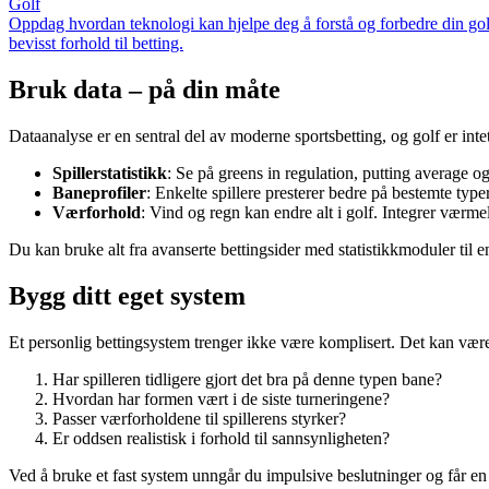
Golf
Oppdag hvordan teknologi kan hjelpe deg å forstå og forbedre din golfb
bevisst forhold til betting.
Bruk data – på din måte
Dataanalyse er en sentral del av moderne sportsbetting, og golf er int
Spillerstatistikk
: Se på greens in regulation, putting average 
Baneprofiler
: Enkelte spillere presterer bedre på bestemte type
Værforhold
: Vind og regn kan endre alt i golf. Integrer værmeld
Du kan bruke alt fra avanserte bettingsider med statistikkmoduler til en
Bygg ditt eget system
Et personlig bettingsystem trenger ikke være komplisert. Det kan være 
Har spilleren tidligere gjort det bra på denne typen bane?
Hvordan har formen vært i de siste turneringene?
Passer værforholdene til spillerens styrker?
Er oddsen realistisk i forhold til sannsynligheten?
Ved å bruke et fast system unngår du impulsive beslutninger og får en 