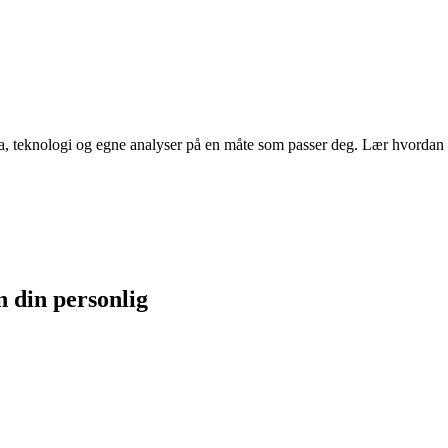
, teknologi og egne analyser på en måte som passer deg. Lær hvordan e
n din personlig