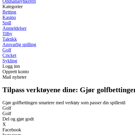
Oddsanalytikeren
Kategorier
Betting
Kasino
Spill
Anmeldelser
Tilby
Taktikk
Ansvarlig spilling
Golf
Cricket
Sykling
Logg inn
Opprett konto
Mail nyheter
Tilpass verktøyene dine: Gjør golfbettinge
Gjør golfbettingen smartere med verktøy som passer din spillestil
Golf
Golf
Del og gjør godt
X
Facebook