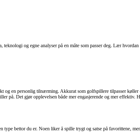
, teknologi og egne analyser på en måte som passer deg. Lær hvordan e
t og en personlig tilnærming. Akkurat som golfspillere tilpasser køller o
iller på. Det gjør opplevelsen både mer engasjerende og mer effektiv. H
n type bettor du er. Noen liker å spille trygt og satse på favorittene, me