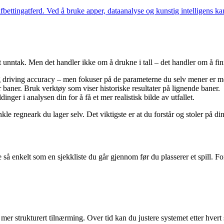
ettingatferd. Ved å bruke apper, dataanalyse og kunstig intelligens kan d
et unntak. Men det handler ikke om å drukne i tall – det handler om å f
og driving accuracy – men fokuser på de parameterne du selv mener er me
r baner. Bruk verktøy som viser historiske resultater på lignende baner.
inger i analysen din for å få et mer realistisk bilde av utfallet.
kle regneark du lager selv. Det viktigste er at du forstår og stoler på d
så enkelt som en sjekkliste du går gjennom før du plasserer et spill. F
mer strukturert tilnærming. Over tid kan du justere systemet etter hver