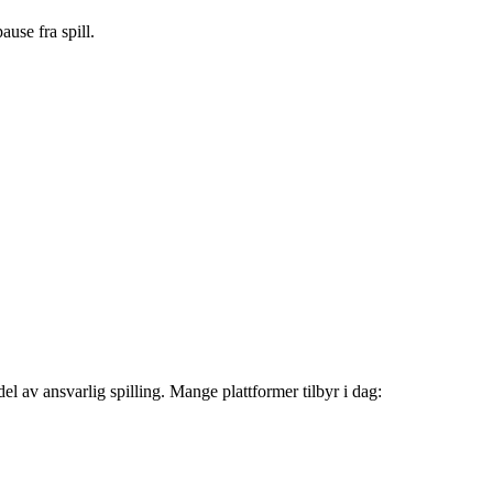
use fra spill.
el av ansvarlig spilling. Mange plattformer tilbyr i dag: