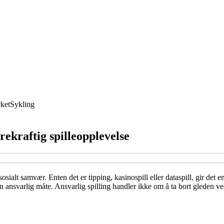
cket
Sykling
ekraftig spilleopplevelse
t samvær. Enten det er tipping, kasinospill eller dataspill, gir det en 
en ansvarlig måte. Ansvarlig spilling handler ikke om å ta bort gleden 