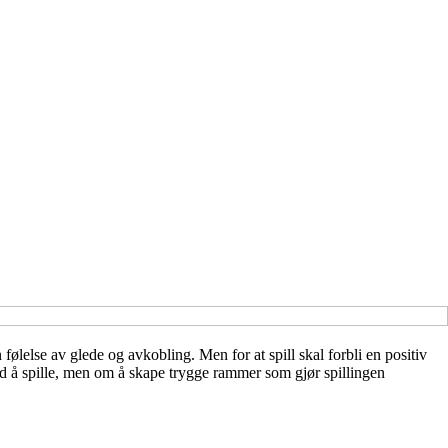
følelse av glede og avkobling. Men for at spill skal forbli en positiv
ved å spille, men om å skape trygge rammer som gjør spillingen