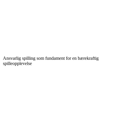
Ansvarlig spilling som fundament for en bærekraftig
spilleopplevelse