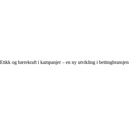
Etikk og bærekraft i kampanjer – en ny utvikling i bettingbransjen