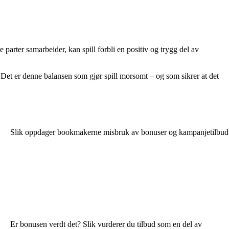
e parter samarbeider, kan spill forbli en positiv og trygg del av
Det er denne balansen som gjør spill morsomt – og som sikrer at det
Slik oppdager bookmakerne misbruk av bonuser og kampanjetilbud
Er bonusen verdt det? Slik vurderer du tilbud som en del av