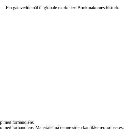
Fra gateveddemål til globale markeder: Bookmakernes historie
kap med forhandlere.
skap med forhandlere. Materialet på denne siden kan ikke reproduseres,