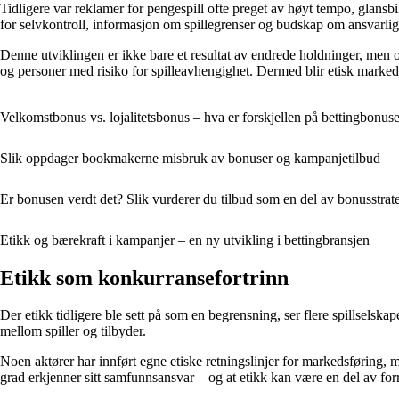
Tidligere var reklamer for pengespill ofte preget av høyt tempo, glansb
for selvkontroll, informasjon om spillegrenser og budskap om ansvarlig 
Denne utviklingen er ikke bare et resultat av endrede holdninger, men og
og personer med risiko for spilleavhengighet. Dermed blir etisk mar
Velkomstbonus vs. lojalitetsbonus – hva er forskjellen på bettingbonus
Slik oppdager bookmakerne misbruk av bonuser og kampanjetilbud
Er bonusen verdt det? Slik vurderer du tilbud som en del av bonusstrat
Etikk og bærekraft i kampanjer – en ny utvikling i bettingbransjen
Etikk som konkurransefortrinn
Der etikk tidligere ble sett på som en begrensning, ser flere spillselskap
mellom spiller og tilbyder.
Noen aktører har innført egne etiske retningslinjer for markedsføring
grad erkjenner sitt samfunnsansvar – og at etikk kan være en del av forr