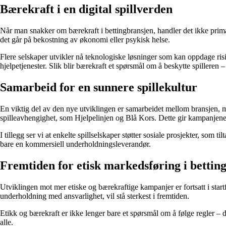
Bærekraft i en digital spillverden
Når man snakker om bærekraft i bettingbransjen, handler det ikke primær
det går på bekostning av økonomi eller psykisk helse.
Flere selskaper utvikler nå teknologiske løsninger som kan oppdage risik
hjelpetjenester. Slik blir bærekraft et spørsmål om å beskytte spilleren –
Samarbeid for en sunnere spillekultur
En viktig del av den nye utviklingen er samarbeidet mellom bransjen, 
spilleavhengighet, som Hjelpelinjen og Blå Kors. Dette gir kampanjene st
I tillegg ser vi at enkelte spillselskaper støtter sosiale prosjekter, som 
bare en kommersiell underholdningsleverandør.
Fremtiden for etisk markedsføring i bettin
Utviklingen mot mer etiske og bærekraftige kampanjer er fortsatt i sta
underholdning med ansvarlighet, vil stå sterkest i fremtiden.
Etikk og bærekraft er ikke lenger bare et spørsmål om å følge regler – de
alle.