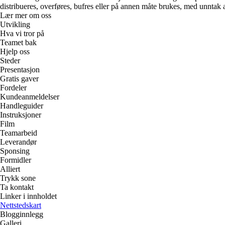
distribueres, overføres, bufres eller på annen måte brukes, med unntak av
Lær mer om oss
Utvikling
Hva vi tror på
Teamet bak
Hjelp oss
Steder
Presentasjon
Gratis gaver
Fordeler
Kundeanmeldelser
Handleguider
Instruksjoner
Film
Teamarbeid
Leverandør
Sponsing
Formidler
Alliert
Trykk sone
Ta kontakt
Linker i innholdet
Nettstedskart
Blogginnlegg
Galleri