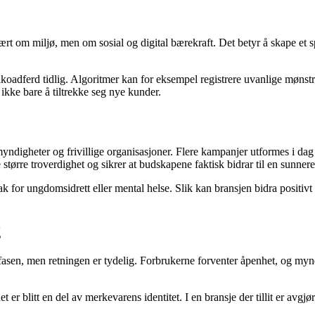
t om miljø, men om sosial og digital bærekraft. Det betyr å skape et sp
oadferd tidlig. Algoritmer kan for eksempel registrere uvanlige mønstre 
 ikke bare å tiltrekke seg nye kunder.
myndigheter og frivillige organisasjoner. Flere kampanjer utformes i d
ørre troverdighet og sikrer at budskapene faktisk bidrar til en sunnere 
tiltak for ungdomsidrett eller mental helse. Slik kan bransjen bidra positi
g
rtfasen, men retningen er tydelig. Forbrukerne forventer åpenhet, og m
t er blitt en del av merkevarens identitet. I en bransje der tillit er avg