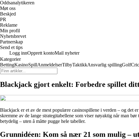
Oddsanalytikeren
Møt oss
Beskjed
PR
Reklame
Min profil
Nyhetsbrevet
Partnerskap
Send et tips
Logg inn
Opprett konto
Mail nyheter
Kategorier
Betting
Kasino
Spill
Anmeldelser
Tilby
Taktikk
Ansvarlig spilling
Golf
Cri
Blackjack gjort enkelt: Forbedre spillet dit
Blackjack er et av de mest populære casinospillene i verden – og det er
skremme av de lange strategitabellene som viser nøyaktig når man bør tre
betydelig – uten å måtte pugge hele tabeller.
Grunnidéen: Kom så nær 21 som mulig – ut