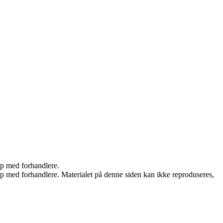
kap med forhandlere.
skap med forhandlere. Materialet på denne siden kan ikke reproduseres,