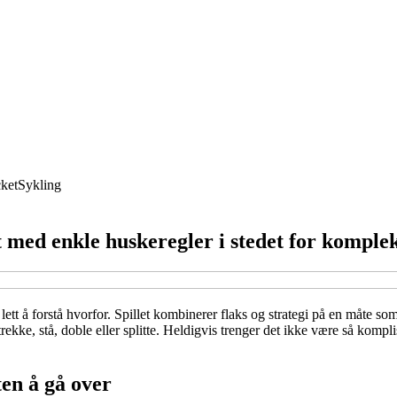
cket
Sykling
t med enkle huskeregler i stedet for komplek
 lett å forstå hvorfor. Spillet kombinerer flaks og strategi på en måte 
kke, stå, doble eller splitte. Heldigvis trenger det ikke være så kompli
en å gå over