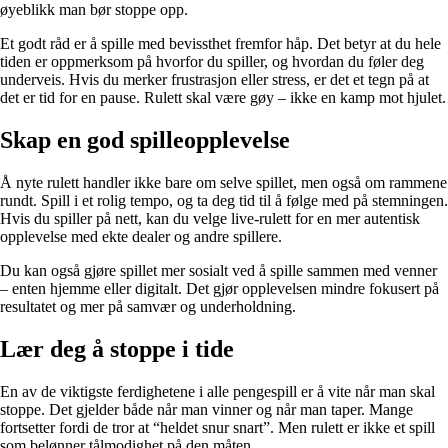
øyeblikk man bør stoppe opp.
Et godt råd er å spille med bevissthet fremfor håp. Det betyr at du hele
tiden er oppmerksom på hvorfor du spiller, og hvordan du føler deg
underveis. Hvis du merker frustrasjon eller stress, er det et tegn på at
det er tid for en pause. Rulett skal være gøy – ikke en kamp mot hjulet.
Skap en god spilleopplevelse
Å nyte rulett handler ikke bare om selve spillet, men også om rammene
rundt. Spill i et rolig tempo, og ta deg tid til å følge med på stemningen.
Hvis du spiller på nett, kan du velge live-rulett for en mer autentisk
opplevelse med ekte dealer og andre spillere.
Du kan også gjøre spillet mer sosialt ved å spille sammen med venner
– enten hjemme eller digitalt. Det gjør opplevelsen mindre fokusert på
resultatet og mer på samvær og underholdning.
Lær deg å stoppe i tide
En av de viktigste ferdighetene i alle pengespill er å vite når man skal
stoppe. Det gjelder både når man vinner og når man taper. Mange
fortsetter fordi de tror at “heldet snur snart”. Men rulett er ikke et spill
som belønner tålmodighet på den måten.