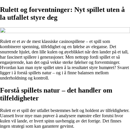
Rulett og forventninger: Nyt spillet uten å
la utfallet styre deg
Rulett er et av de mest klassiske casinospillene – et spill som
kombinerer spenning, tilfeldighet og en følelse av eleganse. Det
snurrende hjulet, den lille kulen og øyeblikket når den lander på et tall,
har fascinert spillere i generasjoner. Men nettopp fordi spillet er så
engasjerende, kan det også vekke sterke følelser og forventninger.
Hvordan kan man nyte spillet uten å la resultatet styre humøret? Svaret
ligger i å forstå spillets natur – og i å finne balansen mellom
underholdning og kontroll.
Forstå spillets natur – det handler om
tilfeldigheter
Rulett er et spill der utfallet bestemmes helt og holdent av tilfeldigheter.
Uansett hvor mye man prøver å analysere mønstre eller forutsi hvor
kulen vil lande, er hvert spinn uavhengig av det forrige. Det finnes
ingen strategi som kan garantere gevinst.