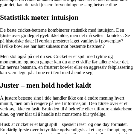
gjør det, kan du raskt justere forventningene – og betsene dine.
Statistikk møter intuisjon
De beste cricket-betterne kombinerer statistikk med intuisjon. Den
første over gir deg et øyeblikksbilde, men det må settes i kontekst. Se
på historiske data: Hvordan presterer laget vanligvis i powerplay?
Hvilke bowlere har hatt suksess mot bestemte batsmen?
Men stol også på det du ser. Cricket er et spill med rytme og
momentum, og noen ganger kan du ane et skifte før tallene viser det.
En nervøs batsman, en frustrert bowler eller en aggressiv feltplassering
kan være tegn på at noe er i ferd med å endre seg.
Juster – men hold hodet kaldt
Å justere betsene sine i tide handler ikke om å endre mening hvert
minutt, men om å reagere på reell informasjon. Den første over er et
verktøy, ikke en fasit. Bruk den til å bekrefte eller utfordre antakelsene
dine, og vær klar til å handle når mønstrene blir tydelige.
Husk at cricket er et langt spill – spesielt i test- og one-day-formatet.
En dårlig første over betyr ikke nødvendigvis at et lag er fortapt, og en