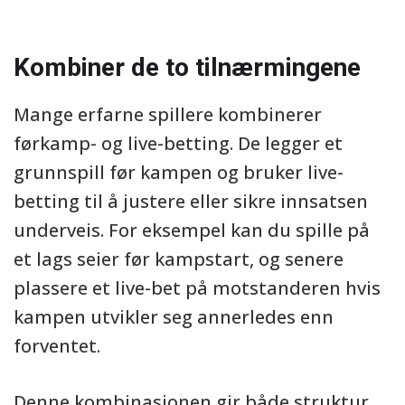
Kombiner de to tilnærmingene
Mange erfarne spillere kombinerer
førkamp- og live-betting. De legger et
grunnspill før kampen og bruker live-
betting til å justere eller sikre innsatsen
underveis. For eksempel kan du spille på
et lags seier før kampstart, og senere
plassere et live-bet på motstanderen hvis
kampen utvikler seg annerledes enn
forventet.
Denne kombinasjonen gir både struktur