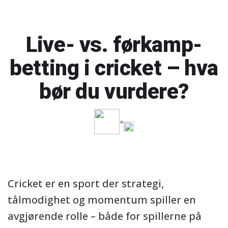
Live- vs. førkamp-
betting i cricket – hva
bør du vurdere?
Cricket er en sport der strategi,
tålmodighet og momentum spiller en
avgjørende rolle – både for spillerne på