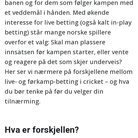
banen og for dem som følger kampen med
et veddemål i hånden. Med økende
interesse for live betting (også kalt in-play
betting) står mange norske spillere
overfor et valg: Skal man plassere
innsatsen før kampen starter, eller vente
og reagere på det som skjer underveis?
Her ser vi nærmere på forskjellene mellom
live- og førkamp-betting i cricket – og hva
du bør tenke på før du velger din
tilnærming.
Hva er forskjellen?