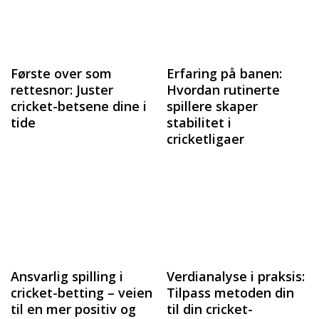
Første over som
Erfaring på banen:
rettesnor: Juster
Hvordan rutinerte
cricket-betsene dine i
spillere skaper
tide
stabilitet i
cricketligaer
Ansvarlig spilling i
Verdianalyse i praksis:
cricket-betting – veien
Tilpass metoden din
til en mer positiv og
til din cricket-