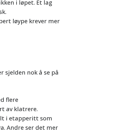
en i løpet. Et lag
sk.
upert løype krever mer
r sjelden nok å se på
d flere
t av klatrere.
lt i etapperitt som
øya. Andre ser det mer