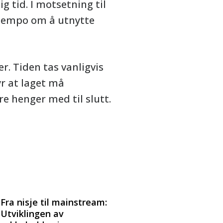
g tid. I motsetning til
gtempo om å utnytte
er. Tiden tas vanligvis
yr at laget må
e henger med til slutt.
Fra nisje til mainstream:
Utviklingen av