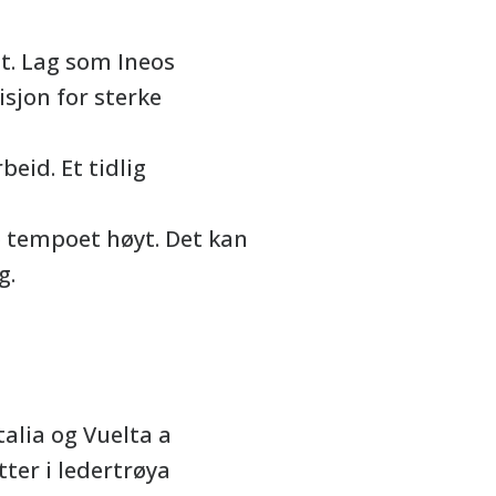
nt. Lag som Ineos
sjon for sterke
eid. Et tidlig
de tempoet høyt. Det kan
g.
alia og Vuelta a
ter i ledertrøya