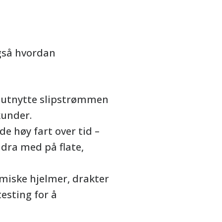
gså hvordan
g utnytte slipstrømmen
kunder.
e høy fart over tid –
idra med på flate,
miske hjelmer, drakter
esting for å