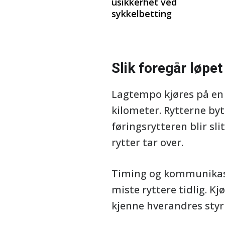
usikkerhet ved
sykkelbetting
Slik foregår løpet
Lagtempo kjøres på en 
kilometer. Rytterne bytt
føringsrytteren blir sli
rytter tar over.
Timing og kommunikasjon
miste ryttere tidlig. Kj
kjenne hverandres styrk