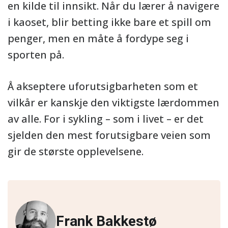
en kilde til innsikt. Når du lærer å navigere
i kaoset, blir betting ikke bare et spill om
penger, men en måte å fordype seg i
sporten på.
Å akseptere uforutsigbarheten som et
vilkår er kanskje den viktigste lærdommen
av alle. For i sykling – som i livet – er det
sjelden den mest forutsigbare veien som
gir de største opplevelsene.
Frank Bakkestø