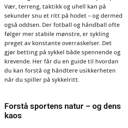
Vær, terreng, taktikk og uhell kan på
sekunder snu et ritt på hodet – og dermed
også oddsen. Der fotball og håndball ofte
følger mer stabile mønstre, er sykling
preget av konstante overraskelser. Det
gjør betting på sykkel både spennende og
krevende. Her får du en guide til hvordan
du kan forstå og håndtere usikkerheten
når du spiller på sykkelritt.
Forstå sportens natur – og dens
kaos