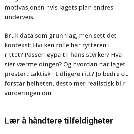
motivasjonen hvis lagets plan endres
underveis.
Bruk data som grunnlag, men sett det i
kontekst: Hvilken rolle har rytteren i
rittet? Passer løypa til hans styrker? Hva
sier værmeldingen? Og hvordan har laget
prestert taktisk i tidligere ritt? Jo bedre du
forstår helheten, desto mer realistisk blir
vurderingen din.
Lær å håndtere tilfeldigheter