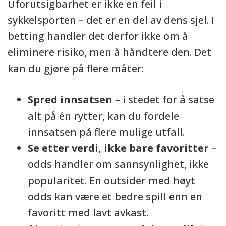
Uforutsigbarhet er ikke en feil i
sykkelsporten – det er en del av dens sjel. I
betting handler det derfor ikke om å
eliminere risiko, men å håndtere den. Det
kan du gjøre på flere måter:
Spred innsatsen
– i stedet for å satse
alt på én rytter, kan du fordele
innsatsen på flere mulige utfall.
Se etter verdi, ikke bare favoritter
–
odds handler om sannsynlighet, ikke
popularitet. En outsider med høyt
odds kan være et bedre spill enn en
favoritt med lavt avkast.