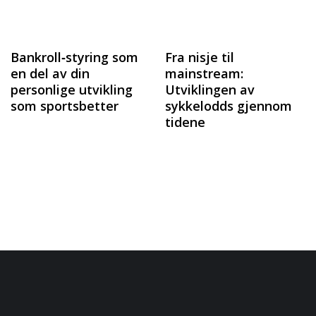
Bankroll‑styring som
Fra nisje til
en del av din
mainstream:
personlige utvikling
Utviklingen av
som sportsbetter
sykkelodds gjennom
tidene