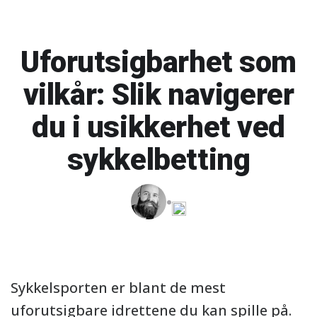
Uforutsigbarhet som
vilkår: Slik navigerer
du i usikkerhet ved
sykkelbetting
Sykkelsporten er blant de mest
uforutsigbare idrettene du kan spille på.