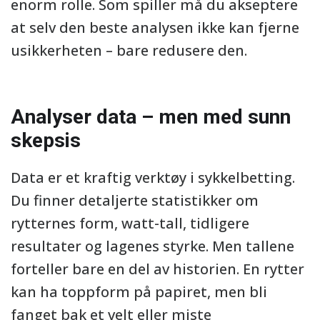
enorm rolle. Som spiller må du akseptere
at selv den beste analysen ikke kan fjerne
usikkerheten – bare redusere den.
Analyser data – men med sunn
skepsis
Data er et kraftig verktøy i sykkelbetting.
Du finner detaljerte statistikker om
rytternes form, watt-tall, tidligere
resultater og lagenes styrke. Men tallene
forteller bare en del av historien. En rytter
kan ha toppform på papiret, men bli
fanget bak et velt eller miste