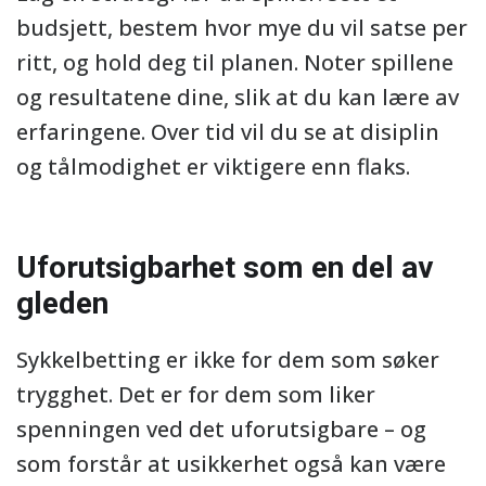
budsjett, bestem hvor mye du vil satse per
ritt, og hold deg til planen. Noter spillene
og resultatene dine, slik at du kan lære av
erfaringene. Over tid vil du se at disiplin
og tålmodighet er viktigere enn flaks.
Uforutsigbarhet som en del av
gleden
Sykkelbetting er ikke for dem som søker
trygghet. Det er for dem som liker
spenningen ved det uforutsigbare – og
som forstår at usikkerhet også kan være